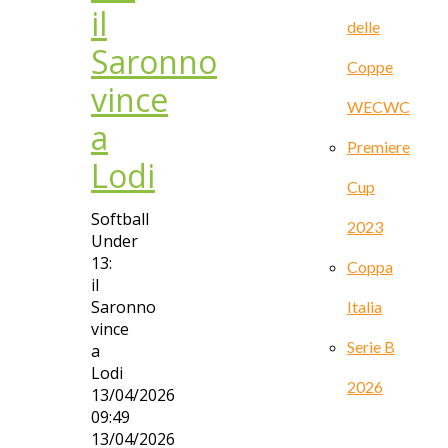
il
delle
Saronno
Coppe
vince
WECWC
a
Premiere
Lodi
Cup
Softball
2023
Under
13:
Coppa
il
Saronno
Italia
vince
Serie B
a
Lodi
2026
13/04/2026
09:49
13/04/2026