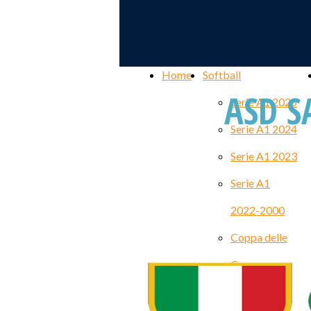
Home
Softball
ASD S
Serie A1 2025
Serie A1 2024
Serie A1 2023
Serie A1
2022-2000
Coppa delle
Coppe
WECWC