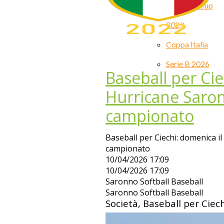
Premiere Cup
2023
Coppa Italia
Serie B 2026
Baseball per Cie
Hurricane Saron
campionato
Baseball per Ciechi: domenica i
campionato
10/04/2026 17:09
10/04/2026 17:09
Saronno Softball Baseball
Saronno Softball Baseball
Società, Baseball per Ciech