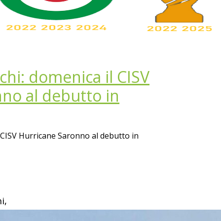
chi: domenica il CISV
no al debutto in
l CISV Hurricane Saronno al debutto in
i,